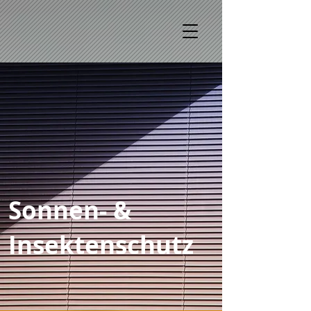
Sonnen- &
Insektenschutz