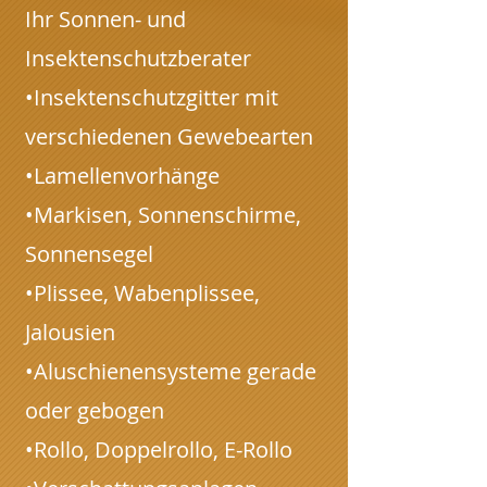
Ih
r Sonnen- und
Insektenschutzberater
•Insektenschutzgitter mit
verschiedenen Gewebearten
•Lamellenvorhänge
•Markisen, Sonnenschirme,
Sonnensegel
•Plissee, Wabenplissee,
Jalousien
•Aluschienensysteme gerade
oder gebogen
•Rollo, Doppelrollo, E-Rollo